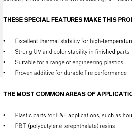
THESE SPECIAL FEATURES MAKE THIS P
•
Excellent thermal stability for high‑temperatur
•
Strong UV and color stability in finished parts
•
Suitable for a range of engineering plastics
•
Proven additive for durable fire performance
THE MOST COMMON AREAS OF APPLICATI
•
Plastic parts for E&E applications, such as h
•
PBT (polybutylene terephthalate) resins