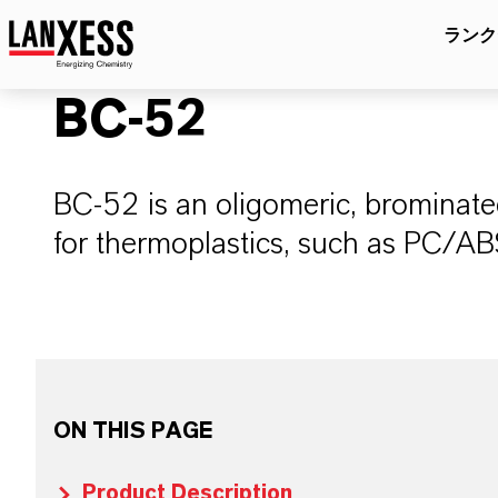
ランク
BC-52
BC-52 is an oligomeric, brominate
for thermoplastics, such as PC/AB
ON THIS PAGE
Product Description