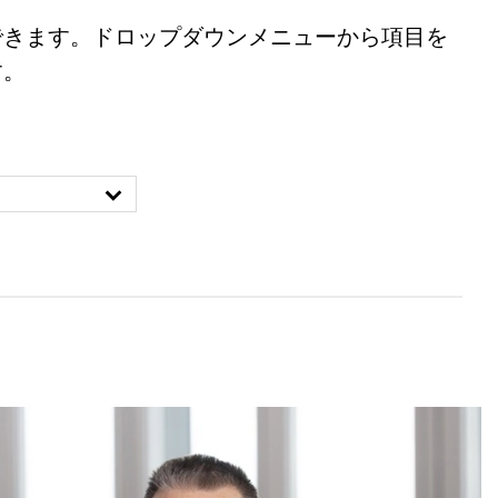
できます。ドロップダウンメニューから項目を
す。