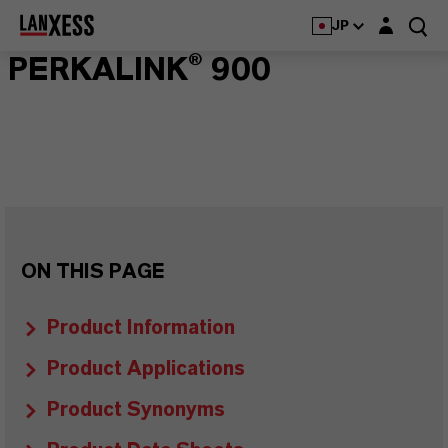
Login layer
JP
PERKALINK® 900
ON THIS PAGE
Product Information
Product Applications
Product Synonyms