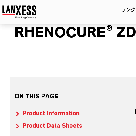
ランク
RHENOCURE® Z
ON THIS PAGE
Product Information
Product Data Sheets