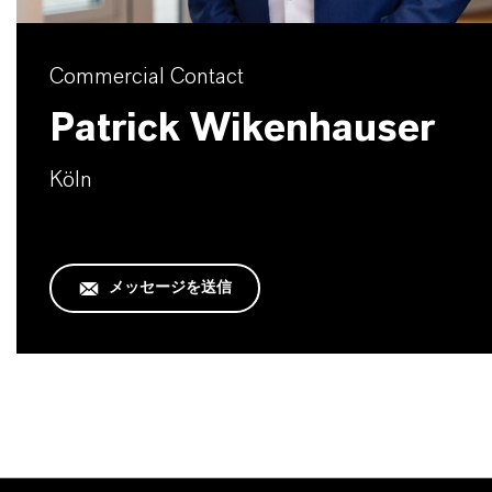
Commercial Contact
Patrick Wikenhauser
Köln
メッセージを送信