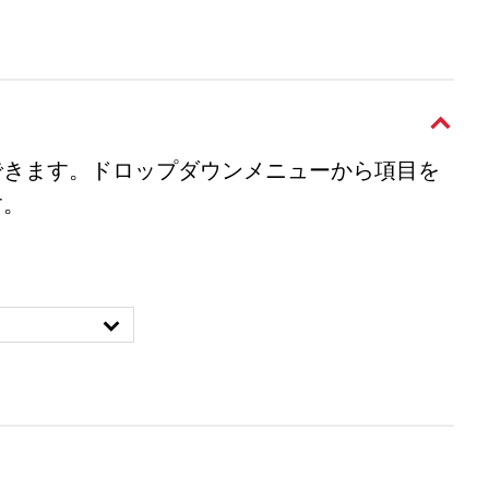
できます。ドロップダウンメニューから項目を
す。