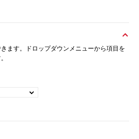
できます。ドロップダウンメニューから項目を
す。