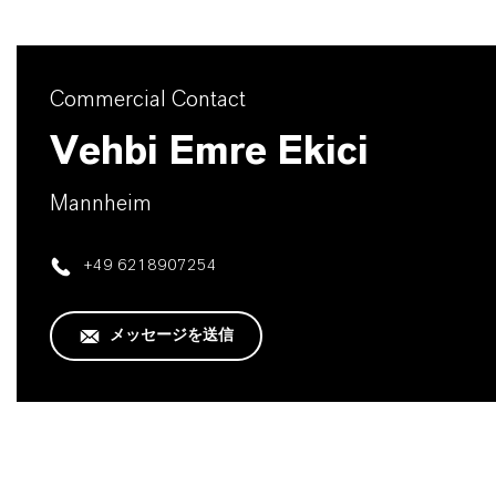
Commercial Contact
Vehbi Emre Ekici
Mannheim
+49 6218907254
メッセージを送信