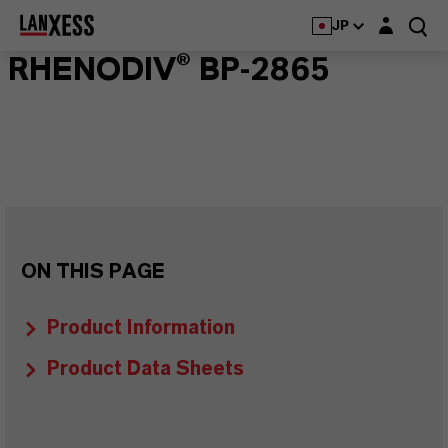
Login layer
JP
RHENODIV® BP-2865
ON THIS PAGE
Product Information
Product Data Sheets