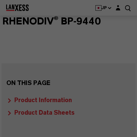
Login layer
JP
RHENODIV® BP-9440
ON THIS PAGE
Product Information
Product Data Sheets