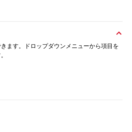
できます。ドロップダウンメニューから項目を
す。