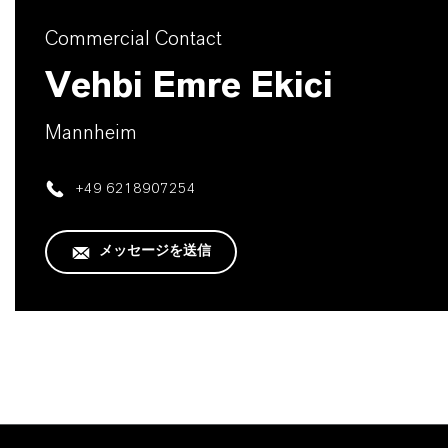
Commercial Contact
Vehbi Emre Ekici
Mannheim
+49 6218907254
メッセージを送信