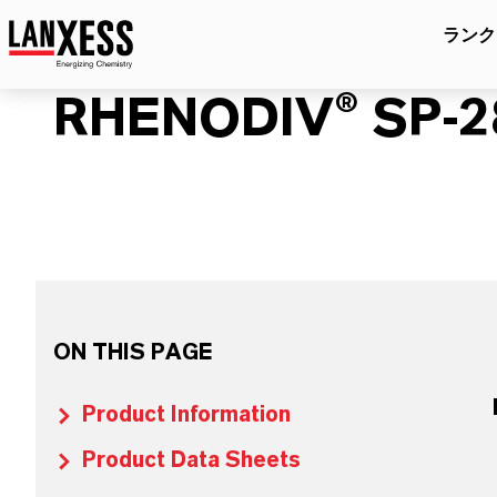
ランク
RHENODIV® SP-2
ON THIS PAGE
Product Information
Product Data Sheets