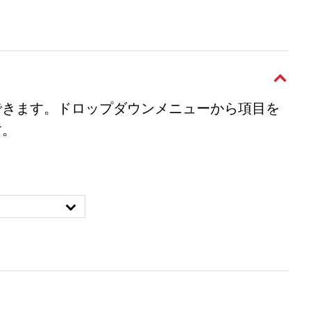
できます。ドロップダウンメニューから項目を
す。