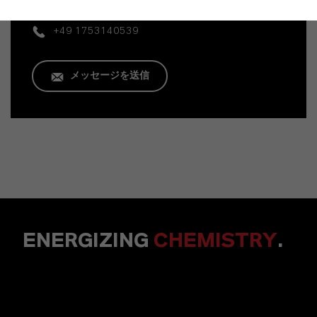
+49 1753140539
メッセージを送信
ENERGIZING
CHEMISTRY
.