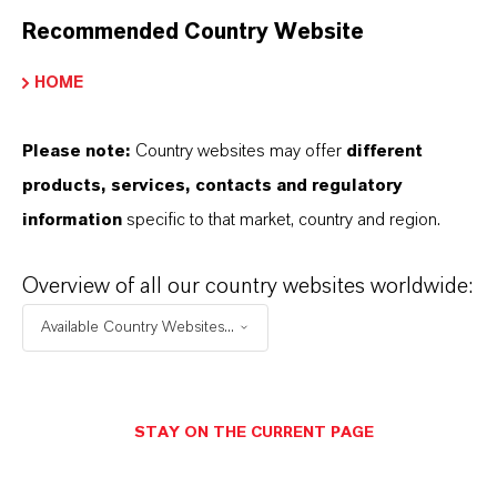
Recommended Country Website
HOME
Please note:
Country websites may offer
different
products, services, contacts and regulatory
information
specific to that market, country and region.
Overview of all our country websites worldwide:
Available Country Websites...
Commercial Contact
Nuh Aydin
STAY ON THE CURRENT PAGE
Mannheim