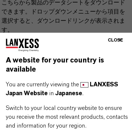
こちらから製品のデータシートをダウンロード
できます。ドロップダウンメニューから項目を
選択すると、ダウンロードリンクが表示されま
す。
CLOSE
Technical Data Sheet
A website for your country is
法分野を選択してください
available
言語を選択
You are currently viewing the
LANXESS
Japan Website
in
Japanese
.
Switch to your local country website to ensure
you receive the most relevant products, contacts
and information for your region.