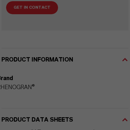
GET IN CONTACT
PRODUCT INFORMATION
Brand
RHENOGRAN®
PRODUCT DATA SHEETS