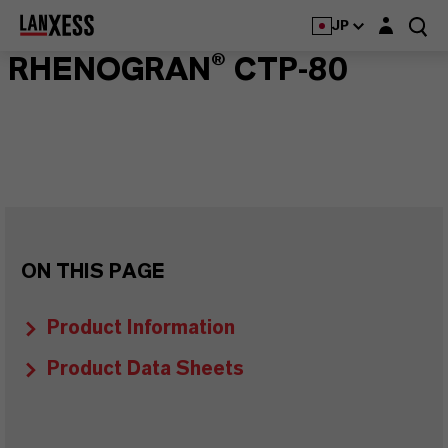
Login layer
JP
RHENOGRAN® CTP-80
ON THIS PAGE
Product Information
Product Data Sheets