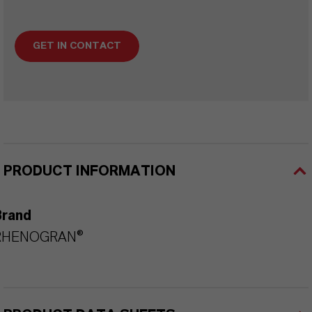
GET IN CONTACT
PRODUCT INFORMATION
Brand
RHENOGRAN®