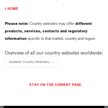
HOME
Please note:
Country websites may offer
different
products, services, contacts and regulatory
information
specific to that market, country and region.
Overview of all our country websites worldwide:
Available Country Websites...
Commercial Contact
Nuh Aydin
STAY ON THE CURRENT PAGE
Mannheim
+49 1753140539