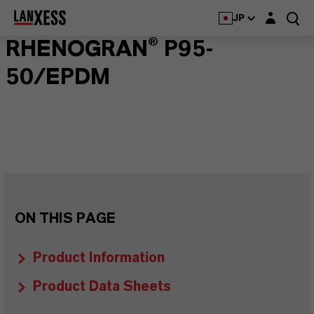
Login layer
JP
RHENOGRAN® P95-
50/EPDM
ON THIS PAGE
Product Information
Product Data Sheets