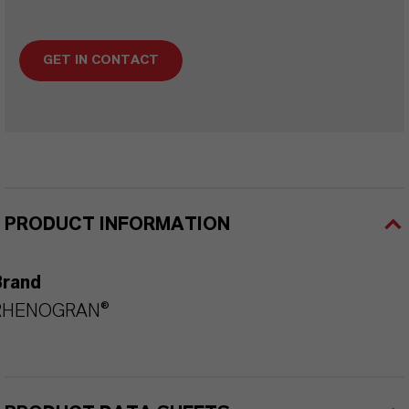
GET IN CONTACT
PRODUCT INFORMATION
Brand
RHENOGRAN®