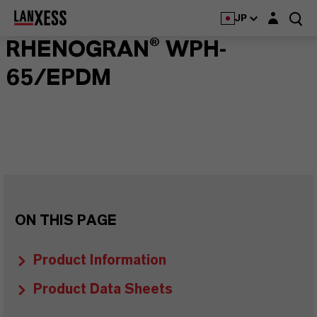
Login layer
JP
RHENOGRAN® WPH-
65/EPDM
ON THIS PAGE
Product Information
Product Data Sheets