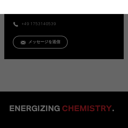
Mannheim
+49 1753140539
メッセージを送信
ENERGIZING
CHEMISTRY
.