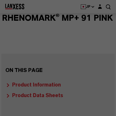
Login layer
JP
RHENOMARK® MP+ 91 PINK
ON THIS PAGE
Product Information
Product Data Sheets