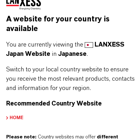
こちらから製品のデータシートをダウンロード
できます。ドロップダウンメニューから項目を
A website for your country is
選択すると、ダウンロードリンクが表示されま
available
す。
You are currently viewing the
LANXESS
Technical Data Sheet
Japan Website
in
Japanese
.
法分野を選択してください
Switch to your local country website to ensure
言語を選択
you receive the most relevant products, contacts
and information for your region.
Recommended Country Website
HOME
Please note:
Country websites may offer
different