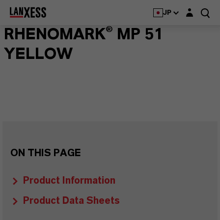
Login layer
JP
RHENOMARK® MP 51
YELLOW
ON THIS PAGE
Product Information
Product Data Sheets