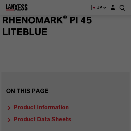
Login layer
JP
RHENOMARK® PI 45
LITEBLUE
ON THIS PAGE
Product Information
Product Data Sheets