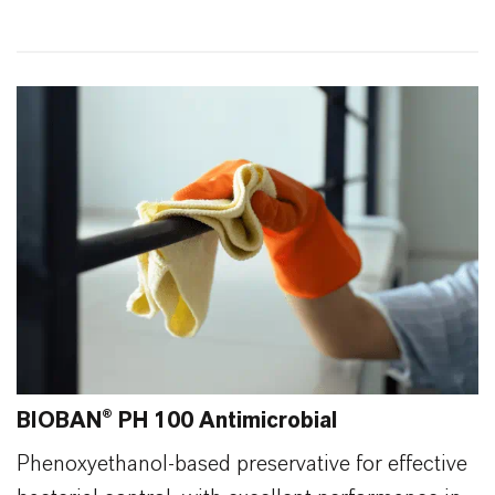
32
0
BIOBAN® PH 100 Antimicrobial
Phenoxyethanol-based preservative for effective