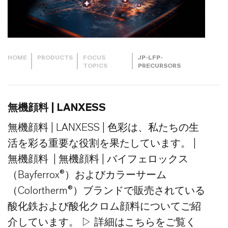
HOME
PRODUCTS
FOCUS
JP-LFP-
TOPICS
PRECURSORS
無機顔料 | LANXESS
無機顔料 | LANXESS | 色彩は、私たちの生
活を彩る重要な役割を果たしています。 |
無機顔料 | 無機顔料 | バイフェロックス
（Bayferrox®）およびカラーサーム
（Colortherm®）ブランドで販売されている
酸化鉄および酸化クロム顔料についてご紹
介しています。 ▷ 詳細はこちらをご覧く