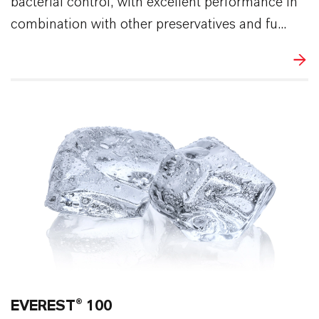
bacterial control, with excellent performance in
combination with other preservatives and fu...
EVEREST® 100