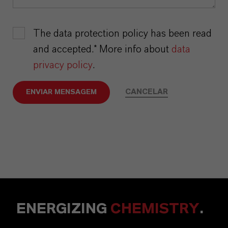
The data protection policy has been read
and accepted.* More info about
data
privacy policy
.
CANCELAR
ENVIAR MENSAGEM
ENERGIZING
CHEMISTRY
.