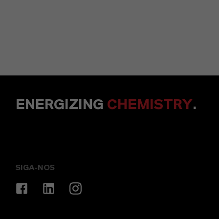
ENERGIZING
CHEMISTRY
.
SIGA-NOS