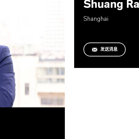
Shuang Ra
Shanghai
发送消息