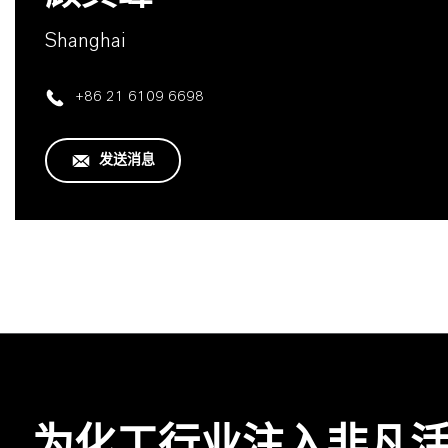
Shanghai
+86 21 6109 6698
发送消息
为化工行业注入非凡