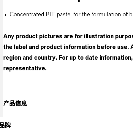
Concentrated BIT paste, for the formulation of b
Any product pictures are for illustration purp
the label and product information before use.
region and country. For up to date informatio
representative.
产品信息
品牌