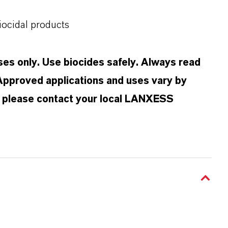
iocidal products
oses only. Use biocides safely. Always read
 Approved applications and uses vary by
n, please contact your local LANXESS