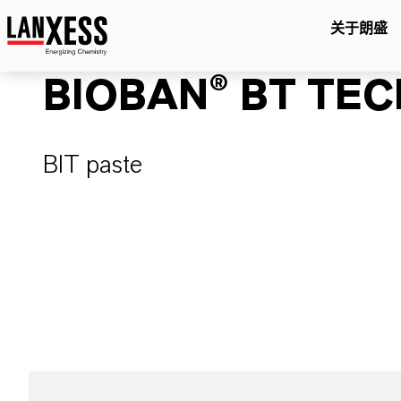
关于朗盛
BIOBAN® BT TEC
BIT paste