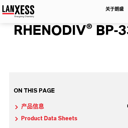
关于朗盛
RHENODIV® BP-3
ON THIS PAGE
产品信息
Product Data Sheets