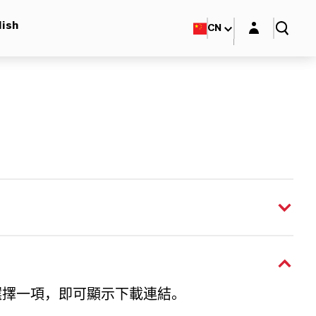
Login layer
lish
CN
選擇一項，即可顯示下載連結。