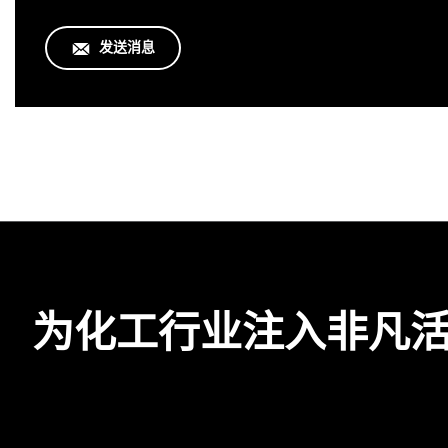
发送消息
为化工行业注入非凡