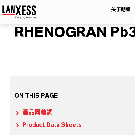
关于朗盛
RHENOGRAN Pb
ON THIS PAGE
產品同義詞
Product Data Sheets