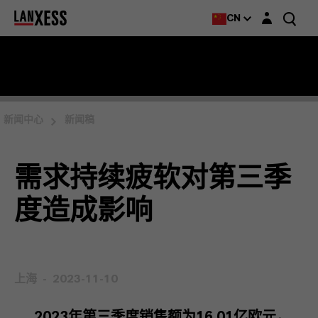
Login layer
CN
新闻中心
新闻稿
需求持续疲软对第三季
度造成影响
上海
2023-11-10
2023
年第三季度销售额为
16.01
亿欧元，