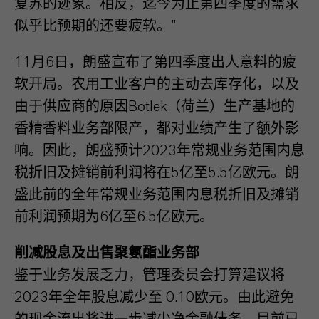
复苏的迹象。相反，迄今为止第四季度的需求
似乎比预期的还要疲软。”
11月6日，朗盛宣布了第四季度出人意料的疲
软开局。农用工业客户的主动去库存化，以及
由于供应商的原因Botlek（荷兰）生产基地的
香精香料业务部限产，都对业绩产生了额外影
响。因此，朗盛预计2023年常规业务范围内息
税折旧及摊销前利润将在5亿至5.5亿欧元。朗
盛此前的全年常规业务范围内息税折旧及摊销
前利润预期为6亿至6.5亿欧元。
削减股息及出售聚氨酯业务部
鉴于业务发展乏力，管理委员会打算建议将
2023年全年股息减少至 0.10欧元。由此避免