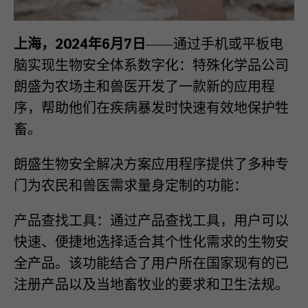
上海
，
202
4
年
6
月
7
日
——
通过手机或平板电
脑实现生物安全体系数字化：特殊化学品公司
朗盛为农场主和兽医开发了一款新的应用程
序，帮助他们在疾病暴发时快速有效地保护牲
畜。
朗盛生物安全解决方案应用程序提供了多种专
门为农民和兽医需求量身定制的功能：
产品查找工具：通过产品查找工具，用户可以
快速、便捷
地
选择适合其个性化需求的生物安
全产品。该功能结合了用户所在国家现有的已
注册产品以及当地畜牧业的要求和卫生法规。