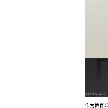
LANXESS Corp.
作为教育公益