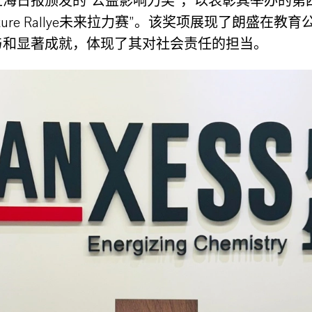
海日报颁发的“公益影响力奖”，以表彰其举办的第四
Future Rallye未来拉力赛”。该奖项展现了朗盛在教
与和显著成就，体现了其对社会责任的担当。