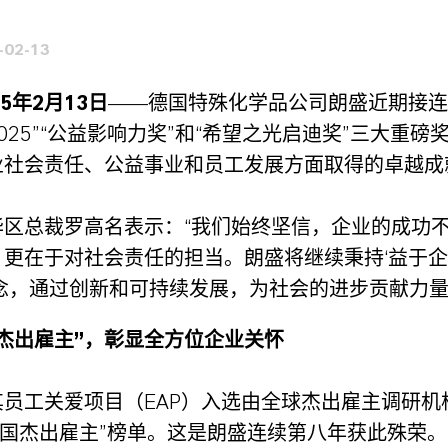
-02-13
5年2月13日
——德国特殊化学品公司朗盛近期接连
025”“公益影响力奖”和“希望之光启迪奖”三大重磅
业社会责任、公益事业和员工发展方面取得的卓越成
华区总裁罗高名表示：“我们始终坚信，企业的成功
，更在于对社会责任的担当。朗盛将继续秉持‘益于
念，通过创新和可持续发展，为社会的进步贡献力量
杰出雇主”，彰显全方位企业关怀
其员工关爱项目（EAP）入选由全球杰出雇主调研机
年中国杰出雇主”榜单。这是朗盛连续第八年获此殊荣。