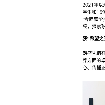
2021年
学生和1
“零距离
采，探索
获“希望之
朗盛凭借在
养方面的
心、传播