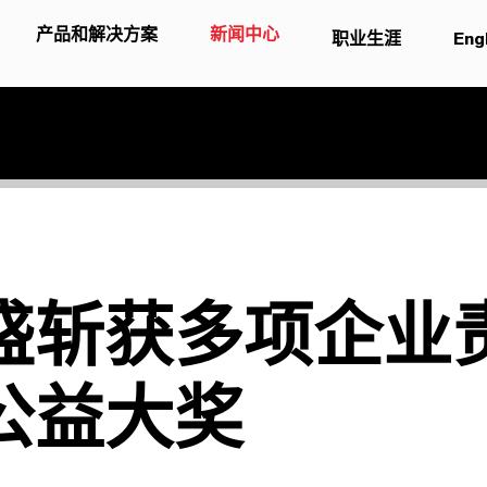
产品和解决方案
新闻中心
职业生涯
Eng
盛斩获多项企业
公益大奖