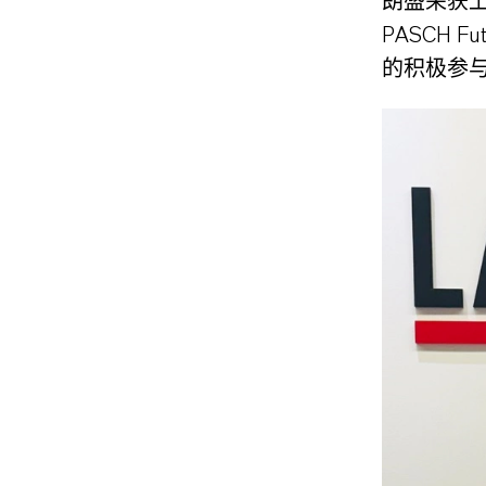
朗盛荣获上
PASCH 
的积极参