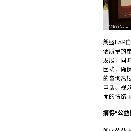
LANXESS Corp.
朗盛EA
活质量的
发展，同
困扰，确
的咨询热
电话、视
面的情绪
摘得“公益