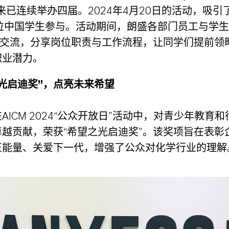
以来已连续举办四届。2024年4月20日的活动，吸引
6位中国学生参与。活动期间，朗盛各部门员工与学
”的交流，分享岗位职责与工作流程，让同学们提前领
职业潜力。
光启迪奖”，点亮未来希望
AICM 2024“公众开放日”活动中，对青少年教育
卓越贡献，荣获“希望之光启迪奖”。该奖项旨在表彰
正能量、关爱下一代，增强了公众对化学行业的理解