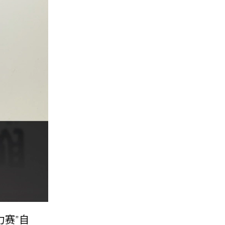
拉力赛”自