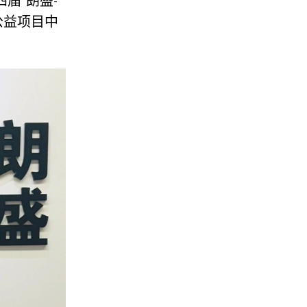
届“朗盛-
育公益项目中