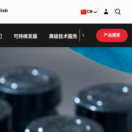
Login layer
lish
CN
产品搜索
们
可持续发展
高级技术服务
Bayoxide Toner P