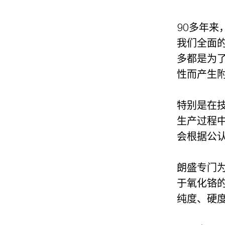
90多年
我们全面
多都是为
性而产生
特别是在
生产过程
会根据公
朗盛专门为
于氧化铬的
纯度、硬