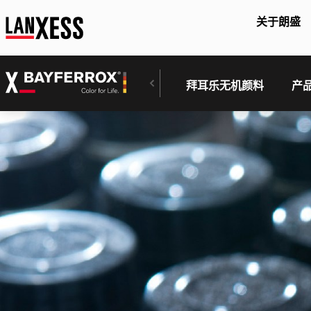
关于朗盛
拜耳乐无机颜料
产