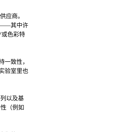
铬供应商。
——其中许
/或色彩特
持一致性，
实验室里也
系列以及基
特性（例如