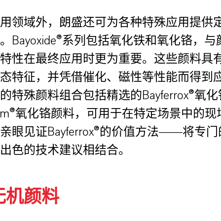
用领域外，朗盛还可为各种特殊应用提供
。Bayoxide®系列包括氧化铁和氧化铬，
特性在最终应用时更为重要。这些颜料具
态特征，并凭借催化、磁性等性能而得到
的特殊颜料组合包括精选的Bayferrox®氧
rtherm®氧化铬颜料，可用于在特定场景中的
亲眼见证Bayferrox®的价值方法——将专
出色的技术建议相结合。
无机颜料