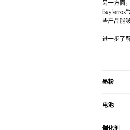
另一方面
Bayfer
些产品能
进一步了
墨粉
电池
催化剂