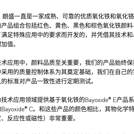
来，朗盛一直是一家成熟、可靠的优质氧化铁和氧化
的产品组合包括红色、黄色、黑色和棕色氧化铁颜料
了满足特殊应用中的要求而开发的，并凭借其技术和
附加值。
技术应用中，颜料品质至关重要，我们的产品始终保
中采用的质量控制体系为其奠定基础，我们在自己的
认的标准对产品一致性进行定期测试。
技术应用领域提供基于氧化铁的Bayoxide® E产品
Bayoxide® C。和这些产品的颜色相比，其物化学
度、反应性或磁性）非常重要。