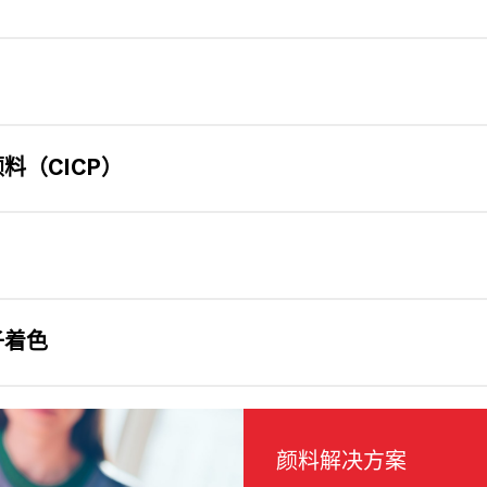
料（CICP）
子着色
颜料解决方案