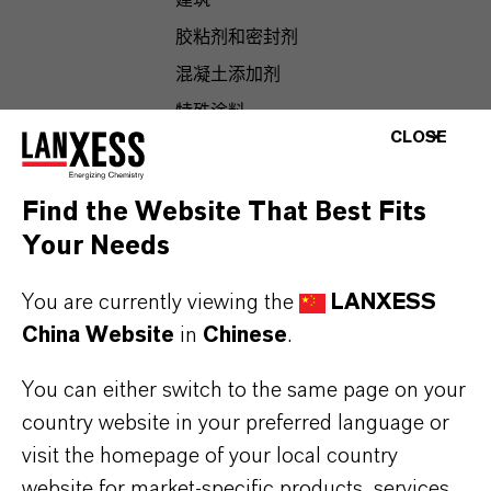
建筑
胶粘剂和密封剂
混凝土添加剂
特殊涂料
CLOSE
矿浆
其它建筑材料
Find the Website That Best Fits
干砌墙和饰面
Your Needs
塑料制品
个人护理防腐方案
You are currently viewing the
LANXESS
China Website
in
Chinese
.
木材保护
多合一木材保护产品
You can either switch to the same page on your
水处理
country website in your preferred language or
水处理
visit the homepage of your local country
膜防污
website for market-specific products, services,