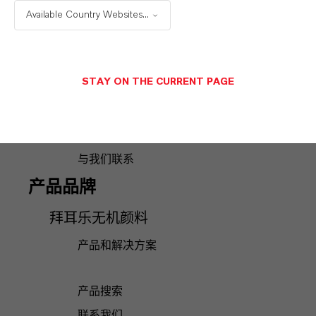
Available Country Websites...
钻井和增产
金属加工液
阻根性
STAY ON THE CURRENT PAGE
监管服务
应用技术中心
与我们联系
与我们联系
产品品牌
拜耳乐无机颜料
产品和解决方案
产品搜索
联系我们