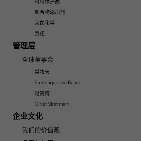
材料保护品
聚合物添加剂
莱茵化学
赛拓
管理层
全球董事会
常牧天
Frederique van Baarle
冯鹄博
Oliver Stratmann
企业文化
我们的价值观