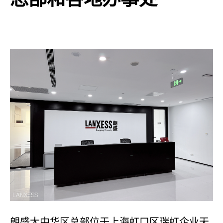
LANXESS
朗盛大中华区总部位于上海虹口区瑞虹企业天