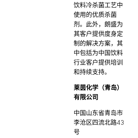
饮料冷杀菌工艺中
使用的优质杀菌
剂。此外，朗盛为
其客户提供度身定
制的解决方案，其
中包括为中国饮料
行业客户提供培训
和持续支持。
莱茵化学（青岛）
有限公司
中国山东省青岛市
李沧区四流北路43
号