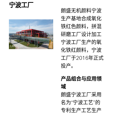
宁波工厂
朗盛无机颜料宁波
生产基地合成氧化
铁红色颜料，拼混
研磨工厂设计加工
宁波工厂生产的氧
LANXESS
化铁红颜料，宁波
工厂于
2016
年正式
投产。
产品组合与应用领
域
朗盛宁波工厂采用
名为
“
宁波工艺
”
的
专利生产工艺生产