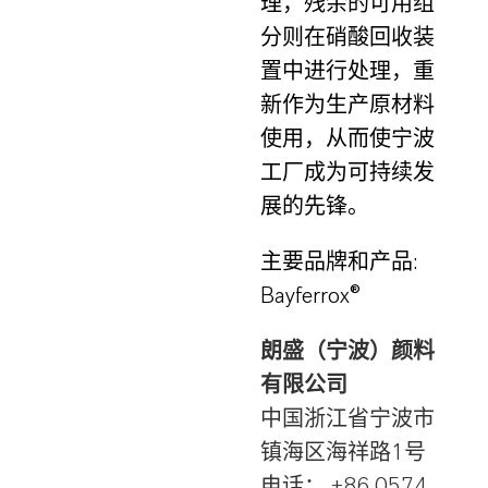
理，残余的可用组
分则在硝酸回收装
置中进行处理，重
新作为生产原材料
使用，从而使宁波
工厂成为可持续发
展的先锋。
主要品牌和产品
:
Bayferrox®
朗盛（宁波）颜料
有限公司
中国浙江省宁波市
镇海区海祥路
1
号
电话：
+86 0574