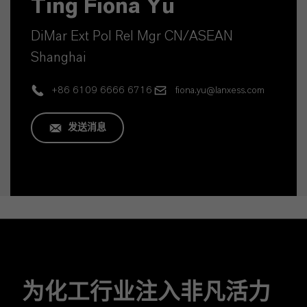
Ting Fiona Yu
DiMar Ext Pol Rel Mgr CN/ASEAN
Shanghai
+86 6109 6666 6716
fiona.yu@lanxess.com
发送消息
为化工行业注入非凡活力