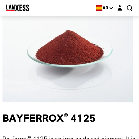
Login layer
AR
BAYFERROX® 4125