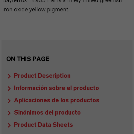
Bayferrox® 4905 FM is a finely milled greenish
iron oxide yellow pigment.
ON THIS PAGE
Product Description
Información sobre el producto
Aplicaciones de los productos
Sinónimos del producto
Product Data Sheets