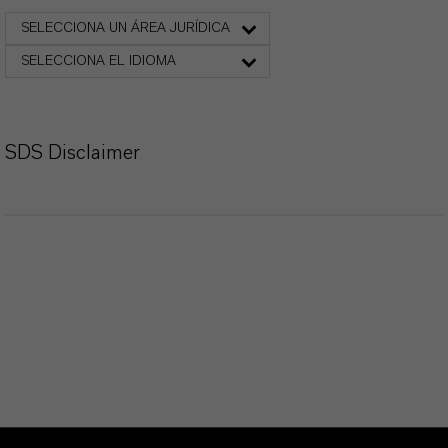
SELECCIONA UN ÁREA JURÍDICA
SELECCIONA EL IDIOMA
SDS Disclaimer