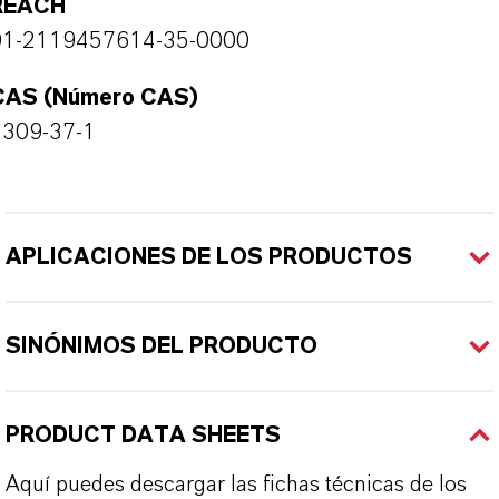
REACH
01-2119457614-35-0000
CAS (Número CAS)
1309-37-1
APLICACIONES DE LOS PRODUCTOS
SINÓNIMOS DEL PRODUCTO
PRODUCT DATA SHEETS
Aquí puedes descargar las fichas técnicas de los