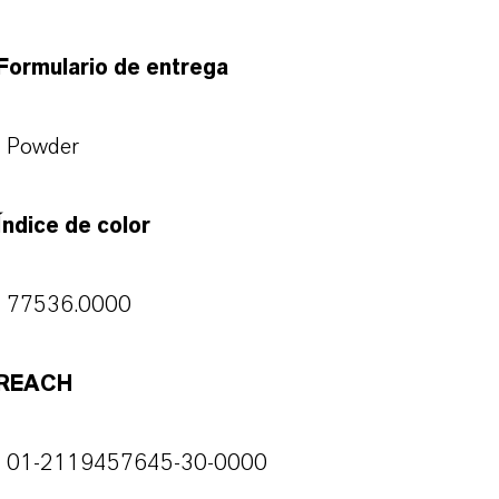
Formulario de entrega
Powder
Índice de color
77536.0000
REACH
01-2119457645-30-0000