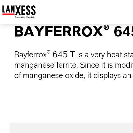
BAYFERROX® 64
Bayferrox® 645 T is a very heat st
manganese ferrite. Since it is mod
of manganese oxide, it displays an 