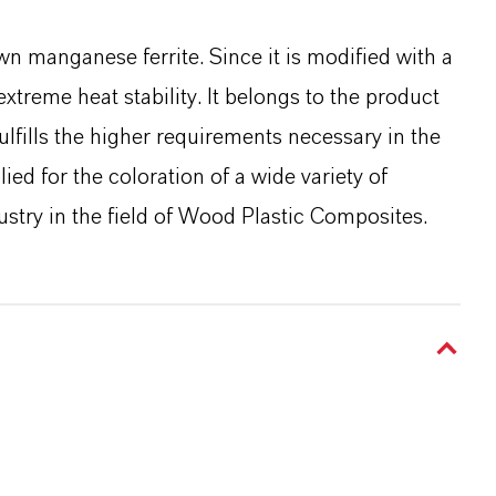
wn manganese ferrite. Since it is modified with a
xtreme heat stability. It belongs to the product
fills the higher requirements necessary in the
lied for the coloration of a wide variety of
dustry in the field of Wood Plastic Composites.