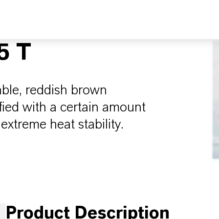
5 T
able, reddish brown
ified with a certain amount
extreme heat stability.
Product Description