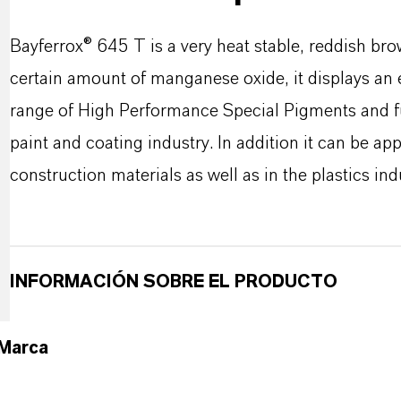
Bayferrox® 645 T is a very heat stable, reddish bro
certain amount of manganese oxide, it displays an e
range of High Performance Special Pigments and ful
paint and coating industry. In addition it can be app
construction materials as well as in the plastics in
INFORMACIÓN SOBRE EL PRODUCTO
Marca