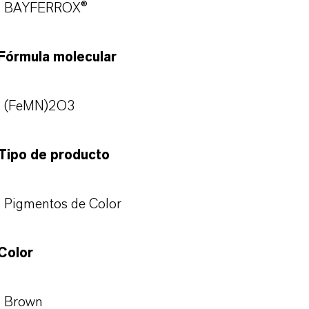
BAYFERROX®
Fórmula molecular
(FeMN)2O3
Tipo de producto
Pigmentos de Color
Color
Brown