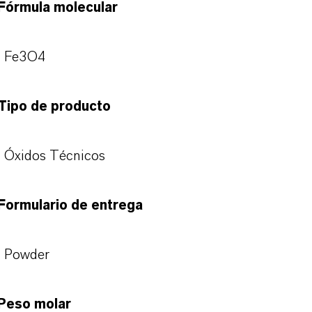
Fórmula molecular
Fe3O4
Tipo de producto
Óxidos Técnicos
Formulario de entrega
Powder
Peso molar