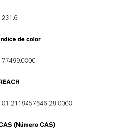
231.6
Índice de color
77499.0000
REACH
01-2119457646-28-0000
CAS (Número CAS)