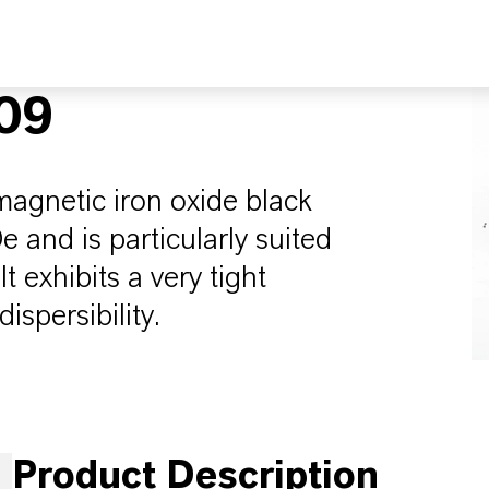
09
magnetic iron oxide black
e and is particularly suited
t exhibits a very tight
ispersibility.
Product Description