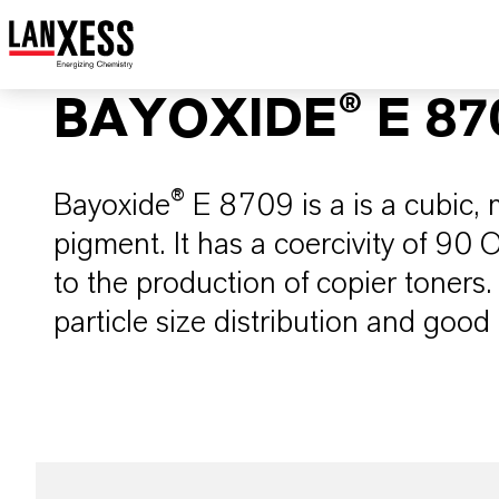
BAYOXIDE® E 87
Bayoxide® E 8709 is a is a cubic, 
pigment. It has a coercivity of 90 O
to the production of copier toners. I
particle size distribution and good d