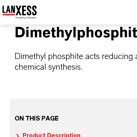
Dimethylphosphi
Dimethyl phosphite acts reducing 
chemical synthesis.
ON THIS PAGE
Product Description