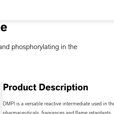
te
and phosphorylating in the
Product Description
DMPI is a versatile reactive intermediate used in th
pharmaceuticals, fragrances and flame retardants.