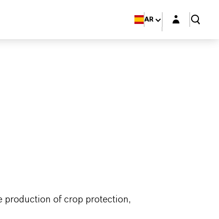
Login layer
AR
e production of crop protection,