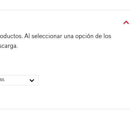
roductos. Al seleccionar una opción de los
scarga.
MA