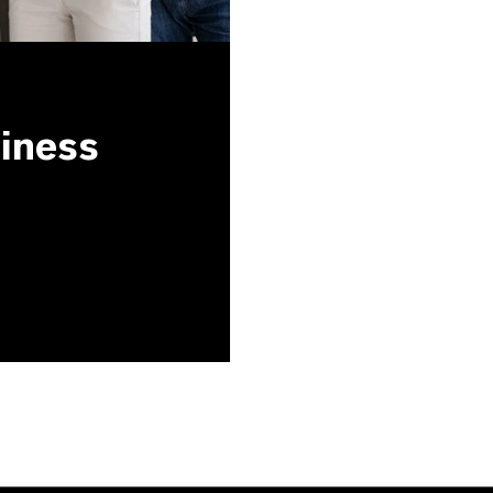
siness