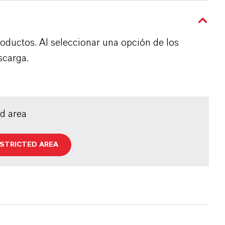
roductos. Al seleccionar una opción de los
scarga.
ed area
ESTRICTED AREA