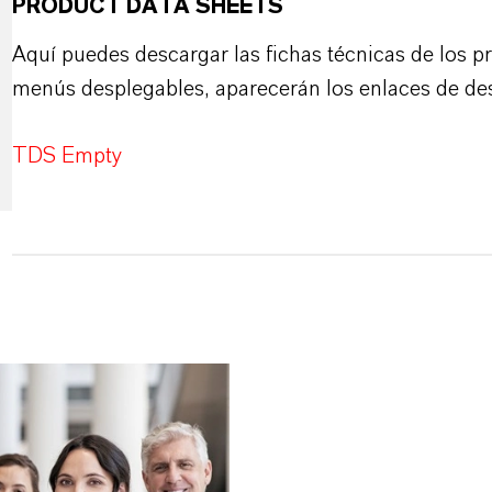
PRODUCT DATA SHEETS
Aquí puedes descargar las fichas técnicas de los p
menús desplegables, aparecerán los enlaces de de
TDS Empty