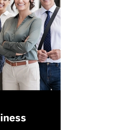
siness