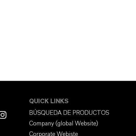
QUICK LINKS
BÚSQUEDA DE PRODUCTOS
Company (global Website)
Corporate Webiste