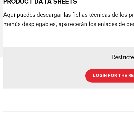
PRODUCT DATA SHEETS
Aquí puedes descargar las fichas técnicas de los p
menús desplegables, aparecerán los enlaces de de
Restrict
LOGIN FOR THE R