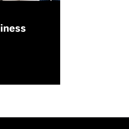
siness