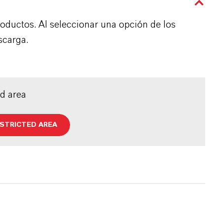
roductos. Al seleccionar una opción de los
scarga.
ed area
ESTRICTED AREA