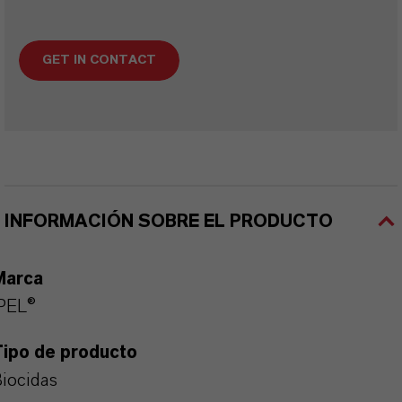
GET IN CONTACT
INFORMACIÓN SOBRE EL PRODUCTO
Marca
PEL®
Tipo de producto
iocidas