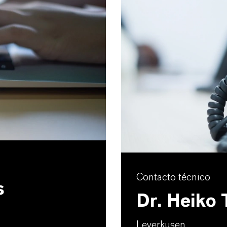
Contacto técnico
s
Dr. Heiko
Leverkusen