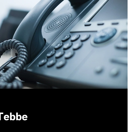
 Tebbe