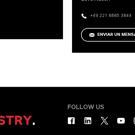
+49 221 8885 3844
ENVIAR UN MENS
FOLLOW US
STRY
.