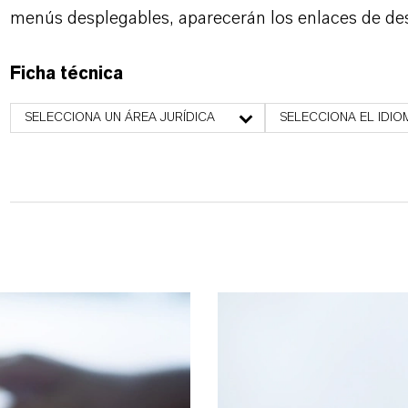
menús desplegables, aparecerán los enlaces de de
Ficha técnica
SELECCIONA UN ÁREA JURÍDICA
SELECCIONA EL IDIO