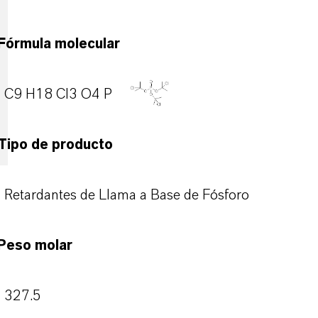
Fórmula molecular
C9 H18 Cl3 O4 P
Tipo de producto
Retardantes de Llama a Base de Fósforo
Peso molar
327.5