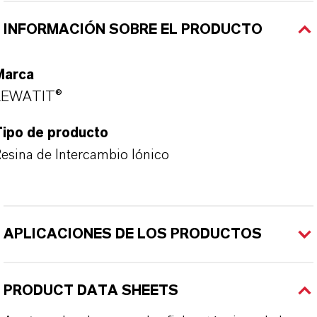
INFORMACIÓN SOBRE EL PRODUCTO
Marca
LEWATIT®
Tipo de producto
esina de Intercambio Iónico
APLICACIONES DE LOS PRODUCTOS
PRODUCT DATA SHEETS