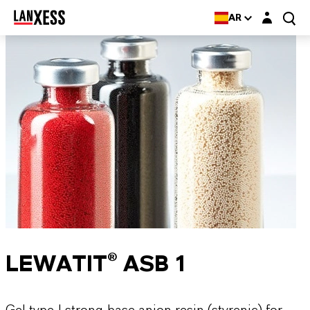
Login layer
AR
LEWATIT® ASB 1