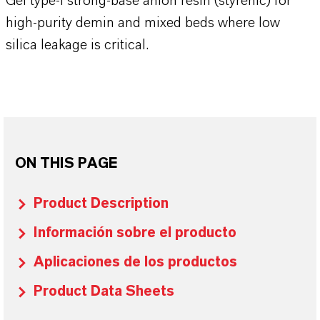
Gel type-I strong-base anion resin (styrenic) for
high-purity demin and mixed beds where low
silica leakage is critical.
ON THIS PAGE
Product Description
Información sobre el producto
Aplicaciones de los productos
Product Data Sheets