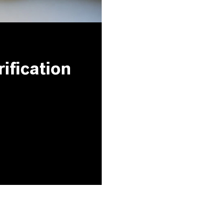
ification