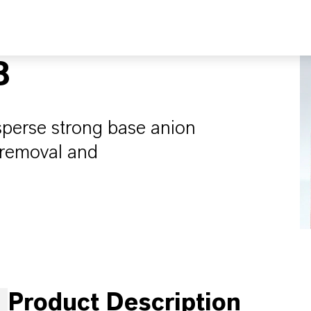
8
erse strong base anion
d removal and
Product Description