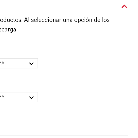
roductos. Al seleccionar una opción de los
scarga.
MA
MA