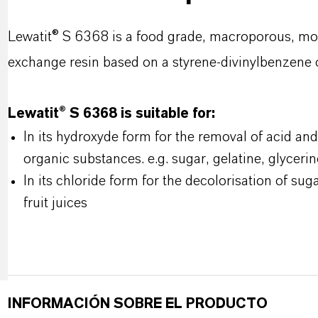
Lewatit® S 6368 is a food grade, macroporous, mono
exchange resin based on a styrene-divinylbenzene
Lewatit® S 6368 is suitable for:
In its hydroxyde form for the removal of acid an
organic substances. e.g. sugar, gelatine, glycerin
In its chloride form for the decolorisation of sug
fruit juices
INFORMACIÓN SOBRE EL PRODUCTO