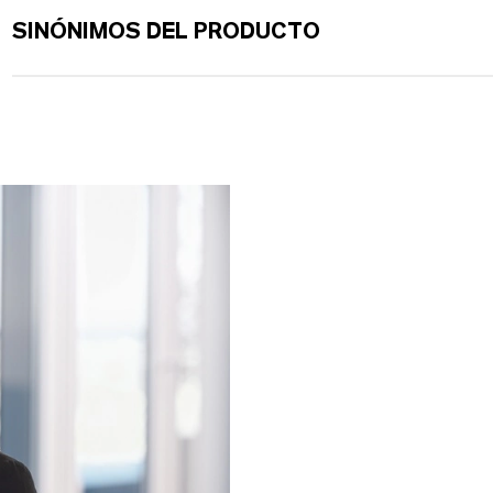
SINÓNIMOS DEL PRODUCTO