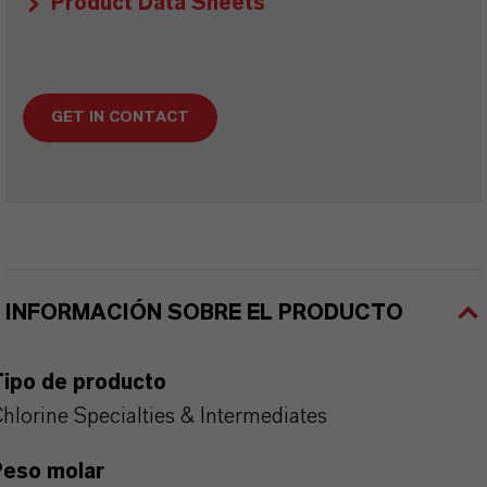
Product Data Sheets
GET IN CONTACT
INFORMACIÓN SOBRE EL PRODUCTO
Tipo de producto
hlorine Specialties & Intermediates
Peso molar