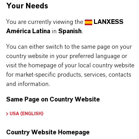
Your Needs
desplegables, aparecerán los enlaces de descarga.
You are currently viewing the
LANXESS
Ficha técnica
América Latina
in
Spanish
.
SELECCIONA UN ÁREA JURÍDICA
You can either switch to the same page on your
SELECCIONA EL IDIOMA
country website in your preferred language or
visit the homepage of your local country website
for market-specific products, services, contacts
and information.
Same Page on Country Website
USA (ENGLISH)
Country Website Homepage
Contacto comercial