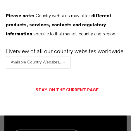
SELECCIONA EL IDIOMA
Please note:
Country websites may offer
different
products, services, contacts and regulatory
information
specific to that market, country and region.
Overview of all our country websites worldwide:
Available Country Websites...
Contacto comercial
STAY ON THE CURRENT PAGE
Mara Götzl
Köln