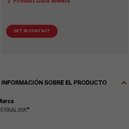
Product Data Sheets
GET IN CONTACT
INFORMACIÓN SOBRE EL PRODUCTO
Marca
PERKALINK®