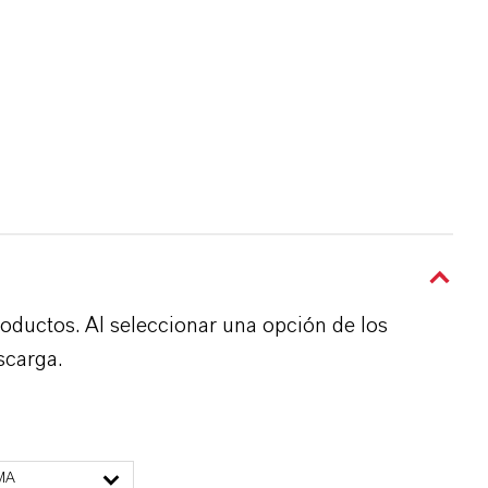
roductos. Al seleccionar una opción de los
scarga.
MA