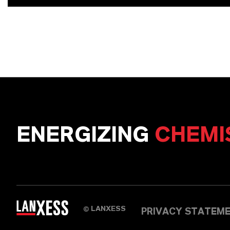
ENERGIZING
CHEMI
LANXESS
©
PRIVACY STATEM