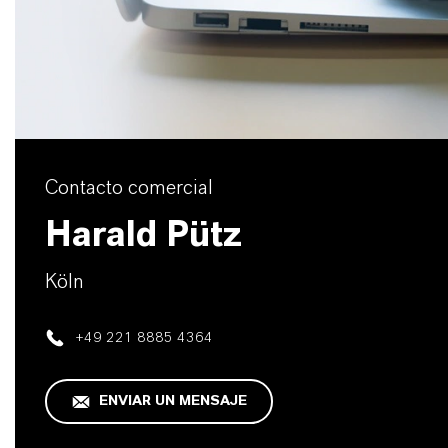
Contacto comercial
Harald Pütz
Köln
+49 221 8885 4364
ENVIAR UN MENSAJE