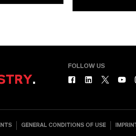
FOLLOW US
STRY
.
ENTS
GENERAL CONDITIONS OF USE
IMPRIN