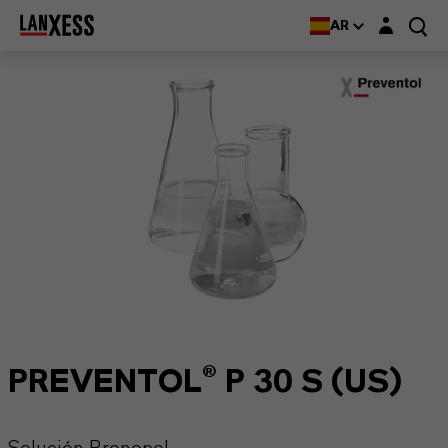
Login layer
AR
PREVENTOL® P 30 S (US)