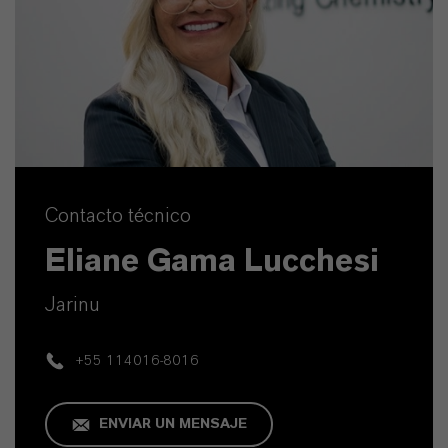
Contacto técnico
Eliane Gama Lucchesi
Jarinu
+55 114016-8016
ENVIAR UN MENSAJE