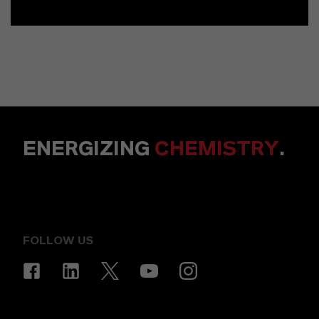
ENERGIZING
CHEMISTRY
.
FOLLOW US