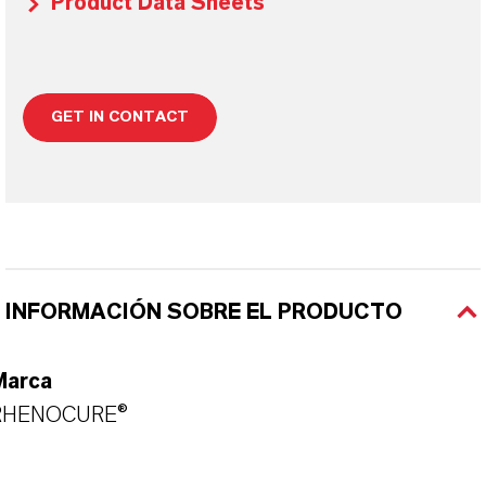
Product Data Sheets
GET IN CONTACT
INFORMACIÓN SOBRE EL PRODUCTO
Marca
RHENOCURE®