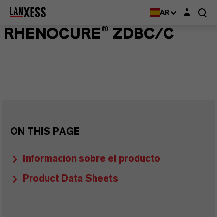
Login layer
AR
RHENOCURE® ZDBC/C
ON THIS PAGE
Información sobre el producto
Product Data Sheets