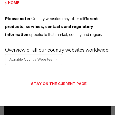
HOME
Please note:
Country websites may offer
different
products, services, contacts and regulatory
information
specific to that market, country and region.
Overview of all our country websites worldwide:
Available Country Websites...
Contacto comercial
STAY ON THE CURRENT PAGE
Patrick Wikenhauser
Köln