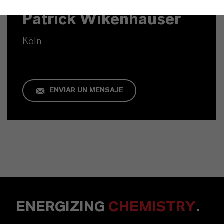
Patrick Wikenhauser
Köln
ENVIAR UN MENSAJE
ENERGIZING
CHEMISTRY
.