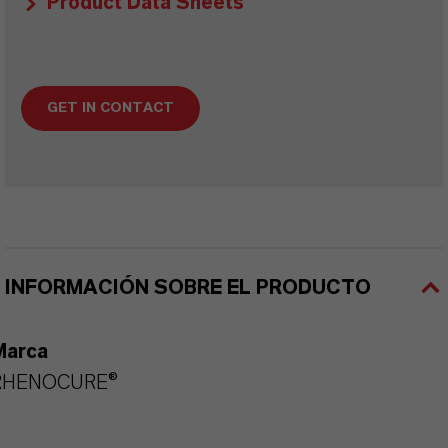
Product Data Sheets
GET IN CONTACT
INFORMACIÓN SOBRE EL PRODUCTO
Marca
RHENOCURE®