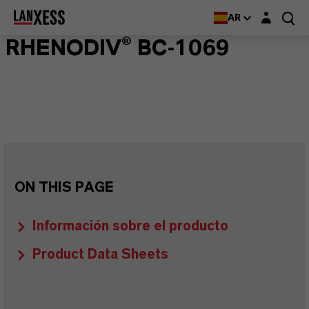
Login layer
AR
RHENODIV® BC-1069
ON THIS PAGE
Información sobre el producto
Product Data Sheets