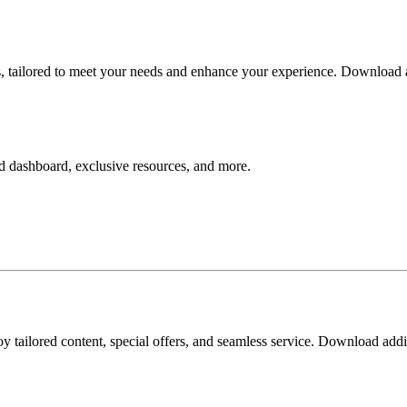
ces, tailored to meet your needs and enhance your experience. Download 
ed dashboard, exclusive resources, and more.
joy tailored content, special offers, and seamless service. Download ad