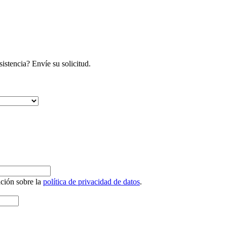
istencia? Envíe su solicitud.
ación sobre la
política de privacidad de datos
.