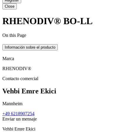
Register
Close
RHENODIV® BO-LL
On this Page
Información sobre el producto
Marca
RHENODIV®
Contacto comercial
Vehbi Emre Ekici
Mannheim
+49 6218907254
Enviar un mensaje
Vehbi Emre Ekici