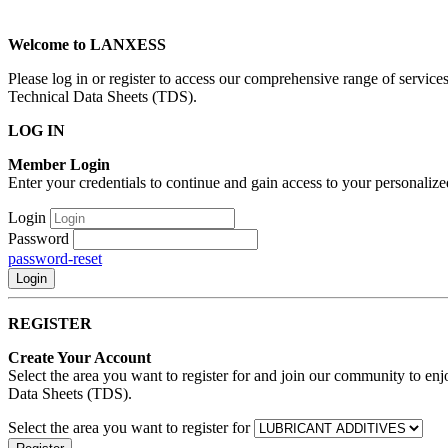
Welcome to LANXESS
Please log in or register to access our comprehensive range of servi
Technical Data Sheets (TDS).
LOG IN
Member Login
Enter your credentials to continue and gain access to your personaliz
Login
Password
password-reset
Login
REGISTER
Create Your Account
Select the area you want to register for and join our community to en
Data Sheets (TDS).
Select the area you want to register for